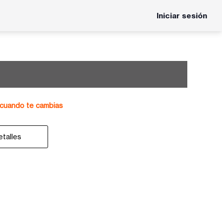
Iniciar sesión
cuando te cambias
etalles