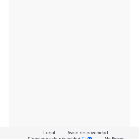
Legal
Aviso de privacidad
Elecciones de privacidad
No llamar