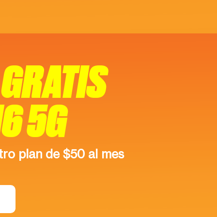
GRATIS
16 5G
ro plan de $50 al mes