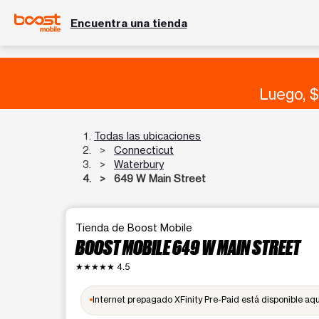
Encuentra una tienda
Luego, $
Todas las ubicaciones
Connecticut
Waterbury
649 W Main Street
Tienda de Boost Mobile
BOOST MOBILE 649 W MAIN STREET
★★★★★
4.5
Internet prepagado XFinity Pre-Paid está disponible aq