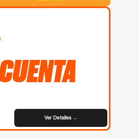
 CUENTA
Ver Detalles →