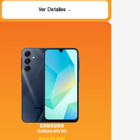
Ver Detalles →
$169.99 SRP