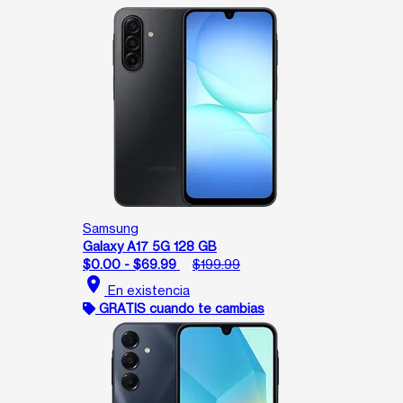
Samsung
Galaxy A17 5G 128 GB
$0.00 - $69.99
$199.99
location_on
En existencia
GRATIS cuando te cambias