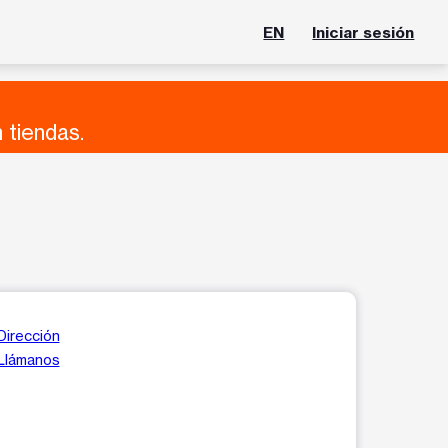
EN
Iniciar sesión
 tiendas.
Dirección
Llámanos