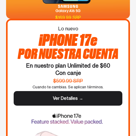
$169.99 SRP
Lo nuevo
iPHONE 17e
POR NUESTRA CUENTA
En nuestro plan Unlimited de $60
Con canje
$599.99 SRP
Cuando te cambias. Se aplican términos.
Ver Detalles →