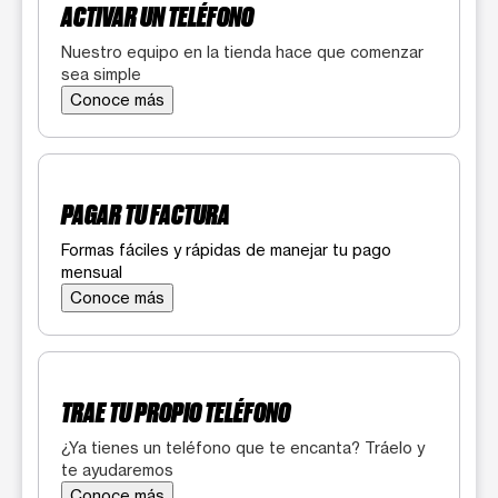
ACTIVAR UN TELÉFONO
Nuestro equipo en la tienda hace que comenzar
sea simple
Conoce más
PAGAR TU FACTURA
Formas fáciles y rápidas de manejar tu pago
mensual
Conoce más
TRAE TU PROPIO TELÉFONO
¿Ya tienes un teléfono que te encanta? Tráelo y
te ayudaremos
Conoce más