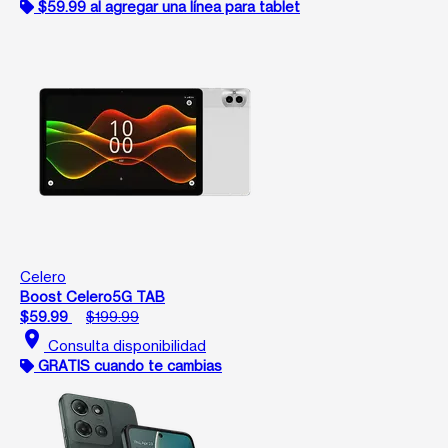
$59.99 al agregar una línea para tablet
Celero
Boost Celero5G TAB
$59.99
$199.99
location_on
Consulta disponibilidad
GRATIS cuando te cambias