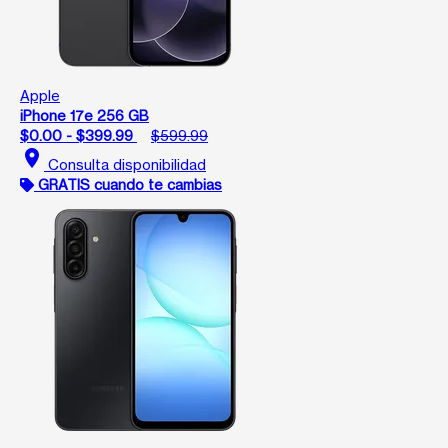
Apple
iPhone 17e 256 GB
$0.00 - $399.99
$599.99
location_on
Consulta disponibilidad
GRATIS cuando te cambias