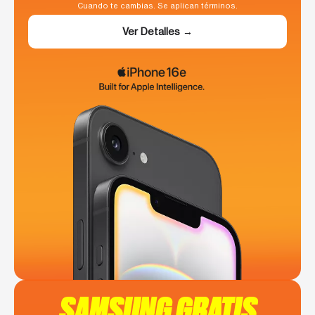
Cuando te cambias. Se aplican términos.
Ver Detalles →
SAMSUNG GRATIS