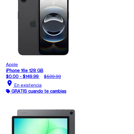
Apple
iPhone 16e 128 GB
$0.00 - $149.99
$599.99
location_on
En existencia
GRATIS cuando te cambias