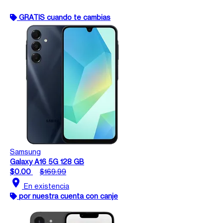
GRATIS cuando te cambias
Samsung
Galaxy A16 5G 128 GB
$0.00
$169.99
location_on
En existencia
por nuestra cuenta con canje