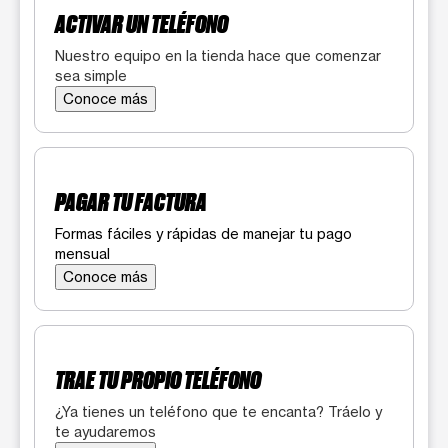
ACTIVAR UN TELÉFONO
Nuestro equipo en la tienda hace que comenzar
sea simple
Conoce más
PAGAR TU FACTURA
Formas fáciles y rápidas de manejar tu pago
mensual
Conoce más
TRAE TU PROPIO TELÉFONO
¿Ya tienes un teléfono que te encanta? Tráelo y
te ayudaremos