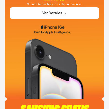
$599.99 SRP
Cuando te cambias. Se aplican términos.
Ver Detalles →
SAMSUNG GRATIS