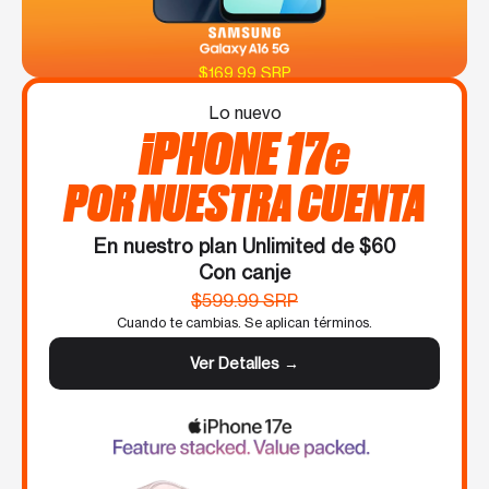
$169.99 SRP
Lo nuevo
iPHONE 17e
POR NUESTRA CUENTA
En nuestro plan Unlimited de $60
Con canje
$599.99 SRP
Cuando te cambias. Se aplican términos.
Ver Detalles →