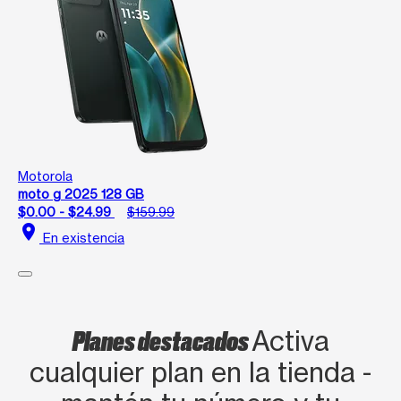
Motorola
moto g 2025 128 GB
$0.00 - $24.99
$159.99
location_on
En existencia
Planes destacados
Activa
cualquier plan en la tienda -