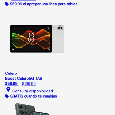
$59.99 al agregar una línea para tablet
Celero
Boost Celero5G TAB
$59.99
$199.99
location_on
Consulta disponibilidad
GRATIS cuando te cambias