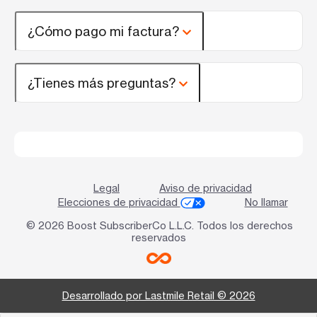
¿Cómo pago mi factura?
¿Tienes más preguntas?
Legal
Aviso de privacidad
Elecciones de privacidad
No llamar
© 2026 Boost SubscriberCo L.L.C. Todos los derechos
reservados
Desarrollado por Lastmile Retail © 2026