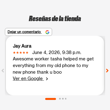
Reseñas de la tienda
Dejar un comentario
Jay Aura
June 4, 2026, 9:38 p.m.
Awesome worker tasha helped me get
everything from my old phone to my
new phone thank u boo
Ver en Google
chevron_right