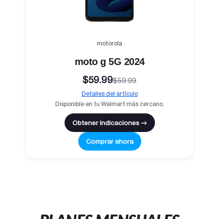
motorola
moto g 5G 2024
$59.99
$59.99
Detalles del artículo
Disponible en tu Walmart más cercano.
Obtener indicaciones →
Comprar ahora