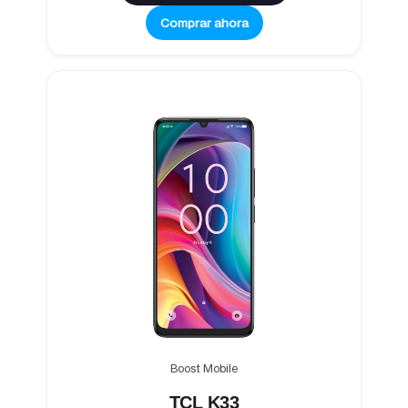
Comprar ahora
Boost Mobile
TCL K33