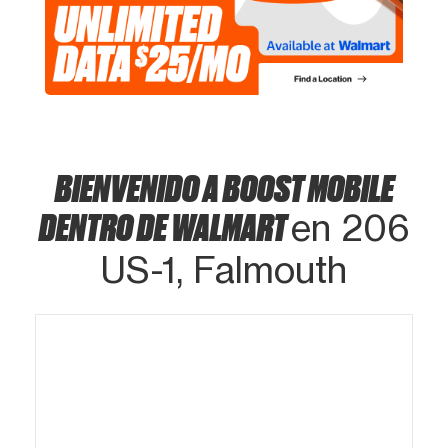
BIENVENIDO A BOOST MOBILE
DENTRO DE WALMART
en 206
US-1, Falmouth