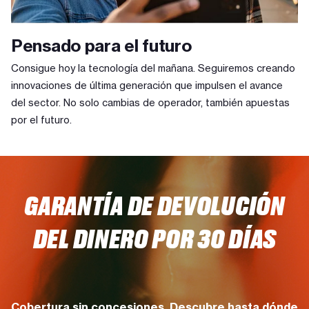
Pensado para el futuro
Consigue hoy la tecnología del mañana. Seguiremos creando
innovaciones de última generación que impulsen el avance
del sector. No solo cambias de operador, también apuestas
por el futuro.
GARANTÍA DE DEVOLUCIÓN
DEL DINERO POR 30 DÍAS
Cobertura sin concesiones. Descubre hasta dónde