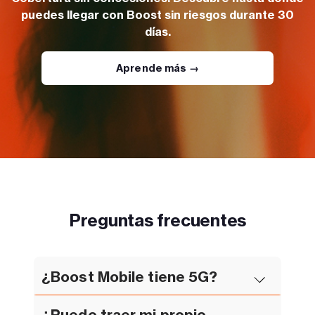
puedes llegar con Boost sin riesgos durante 30
días.
Aprende más →
Preguntas frecuentes
¿Boost Mobile tiene 5G?
¿Puedo traer mi propio