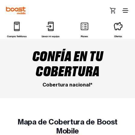
Ir al contenido principal
CONFÍA EN TU
COBERTURA
Cobertura nacional*
Mapa de Cobertura de Boost
Mobile