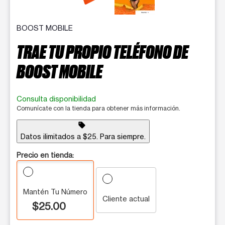
BOOST MOBILE
TRAE TU PROPIO TELÉFONO DE
BOOST MOBILE
Consulta disponibilidad
Comunícate con la tienda para obtener más información.
sell
Datos ilimitados a $25. Para siempre.
Precio en tienda:
Mantén Tu Número
Cliente actual
$25.00