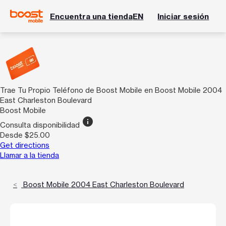
Encuentra una tienda
EN
Iniciar sesión
Trae Tu Propio Teléfono de Boost Mobile en Boost Mobile 2004
East Charleston Boulevard
Boost Mobile
info
Consulta disponibilidad
Desde $25.00
Get directions
Llamar a la tienda
Boost Mobile 2004 East Charleston Boulevard