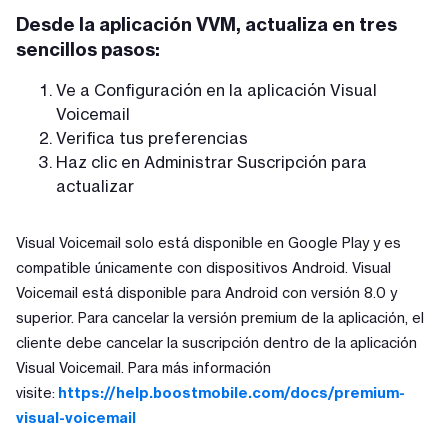
Desde la aplicación VVM, actualiza en tres
sencillos pasos:
Ve a Configuración en la aplicación Visual
Voicemail
Verifica tus preferencias
Haz clic en Administrar Suscripción para
actualizar
Visual Voicemail solo está disponible en Google Play y es
compatible únicamente con dispositivos Android. Visual
Voicemail está disponible para Android con versión 8.0 y
superior. Para cancelar la versión premium de la aplicación, el
cliente debe cancelar la suscripción dentro de la aplicación
Visual Voicemail. Para más información
visite:
https://help.boostmobile.com/docs/premium-
visual-voicemail