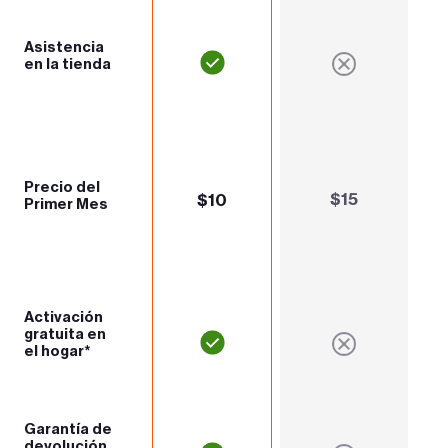
Asistencia
en la tienda
Precio del
$15
$10
Primer Mes
Activación
gratuita en
el hogar*
Garantía de
devolución