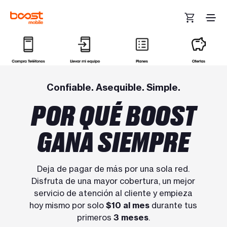
Ir al contenido principal
Confiable. Asequible. Simple.
POR QUÉ BOOST
GANA SIEMPRE
Deja de pagar de más por una sola red.
Disfruta de una mayor cobertura, un mejor
servicio de atención al cliente y empieza
hoy mismo por solo
$10 al mes
durante tus
primeros
3 meses
.